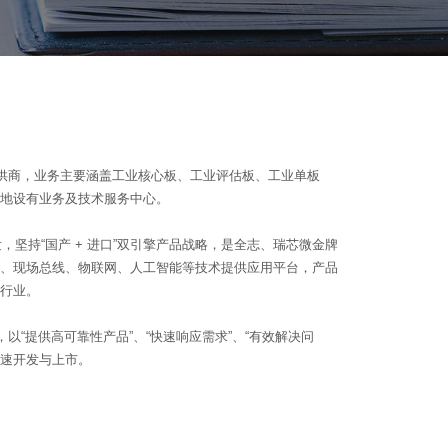
平台提供商，业务主要涵盖工业核心板、工业评估板、工业单板
地设有业务及技术服务中心。
发，坚持“国产 + 进口”双引擎产品战略，是全志、瑞芯微金牌
统、现场总线、物联网、人工智能等技术提供应用平台，产品
行业。
以“提供高可靠性产品”、“快速响应需求”、“有效解决问
快速开发与上市。