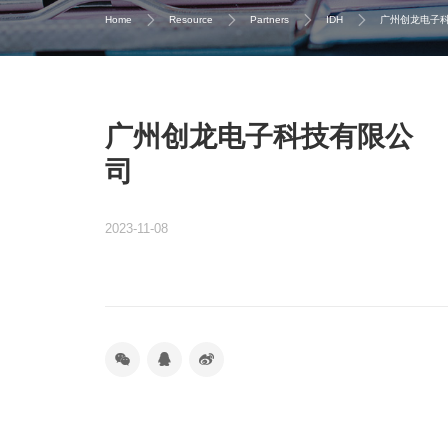
Home
Resource
Partners
IDH
广州创龙电子
广州创龙电子科技有限公
司
2023-11-08