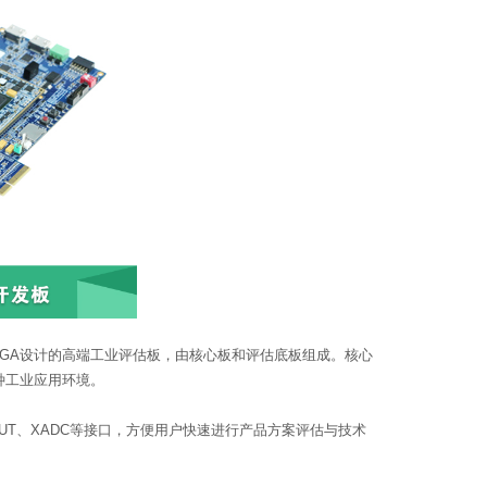
0H FPGA设计的高端工业评估板，由核心板和评估底板组成。核心
各种工业应用环境。
MI OUT、XADC等接口，方便用户快速进行产品方案评估与技术