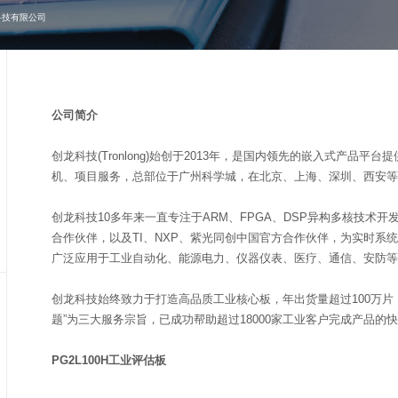
科技有限公司
公司简介
创龙科技(Tronlong)始创于2013年，是国内领先的嵌入式产品
机、项目服务，总部位于广州科学城，在北京、上海、深圳、西安等
创龙科技10多年来一直专注于ARM、FPGA、DSP异构多核技术开
合作伙伴，以及TI、NXP、紫光同创中国官方合作伙伴，为实时系
广泛应用于工业自动化、能源电力、仪器仪表、医疗、通信、安防等
创龙科技始终致力于打造高品质工业核心板，年出货量超过100万片，
题”为三大服务宗旨，已成功帮助超过18000家工业客户完成产品的
PG2L100H工业评估板