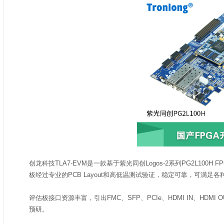
创龙科技TLA7-EVM是一款基于紫光同创Logos-2系列PG2L10
板经过专业的PCB Layout和高低温测试验证，稳定可靠，可满足
评估板接口资源丰富，引出FMC、SFP、PCIe、HDMI IN、HD
预研。