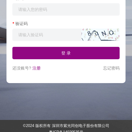
*
验证码
登 录
还没账号?
注册
忘记密码
©2024 版权所有 深圳市紫光同创电子股份有限公司