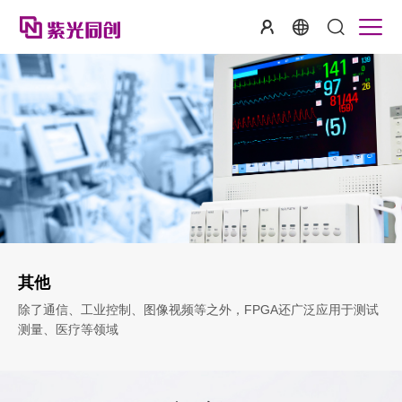
其他
除了通信、工业控制、图像视频等之外，FPGA还广泛应用于测试
测量、医疗等领域