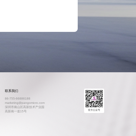
联系我们
86-755-66886188
marketing@pangomicro.com
深圳市南山区高新技术产业园
官方公众号
高新南一道15号