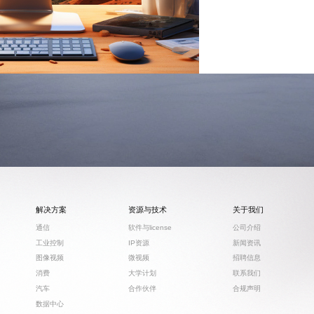
解决方案
资源与技术
关于我们
通信
软件与license
公司介绍
工业控制
IP资源
新闻资讯
图像视频
微视频
招聘信息
消费
大学计划
联系我们
汽车
合作伙伴
合规声明
数据中心