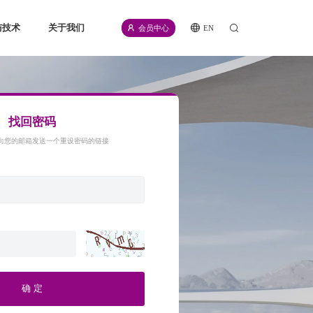
与技术
关于我们
EN
会员中心
icense
公司介绍
源
新闻资讯
频
招聘信息
找回密码
计划
联系我们
向您的邮箱发送一个重设密码的链接
伙伴
合规声明
确 定