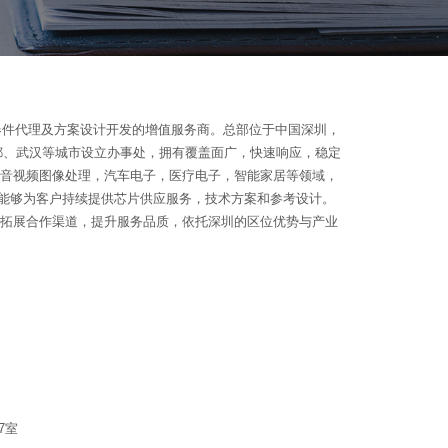
器件代理及方案设计开发的增值服务商。总部位于中国深圳，
成都、武汉等城市设立办事处，拥有覆盖面广，快速响应，稳定
音视频图像处理，汽车电子，医疗电子，智能家居等领域，
，能够为客户持续提供芯片供应服务，技术方案和参考设计。
拓展合作渠道，提升服务品质，依托深圳的区位优势与产业
）
2796069
7室