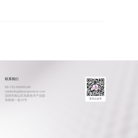
联系我们
86-755-66886188
marketing@pangomicro.com
深圳市南山区高新技术产业园
官方公众号
高新南一道15号