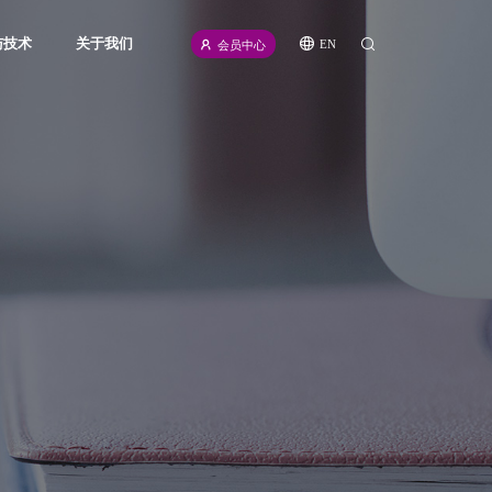
与技术
关于我们
EN
会员中心
icense
公司介绍
源
新闻资讯
频
招聘信息
计划
联系我们
伙伴
合规声明