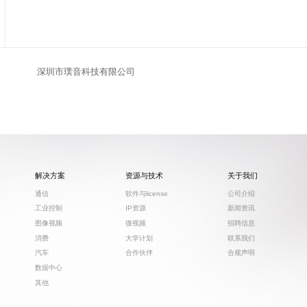
深圳市璞音科技有限公司
解决方案
资源与技术
关于我们
通信
软件与license
公司介绍
工业控制
IP资源
新闻资讯
图像视频
微视频
招聘信息
消费
大学计划
联系我们
汽车
合作伙伴
合规声明
数据中心
其他