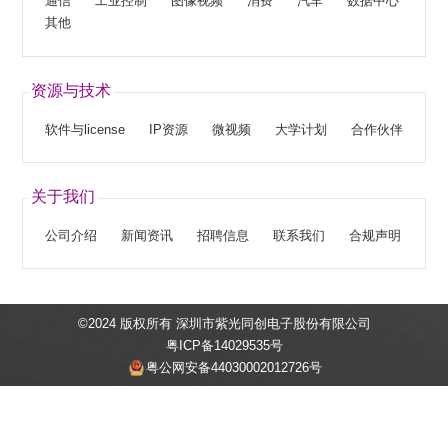
通信
工业控制
图像视频
消费
汽车
数据中心
其他
资源与技术
软件与license
IP资源
微视频
大学计划
合作伙伴
关于我们
公司介绍
新闻资讯
招聘信息
联系我们
合规声明
©2024 版权所有 深圳市紫光同创电子股份有限公司
粤ICP备14029535号
粤公网安备44030002012726号