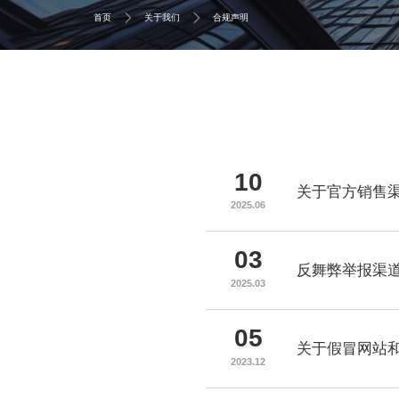
首页
关于我们
合规声明
10
关于官方销售
2025.06
03
反舞弊举报渠
2025.03
05
关于假冒网站
2023.12