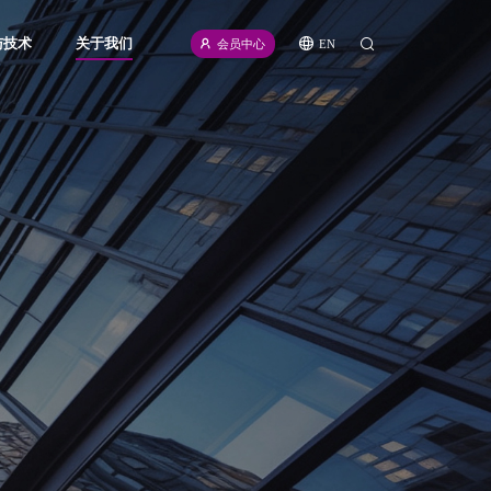
与技术
关于我们
EN
会员中心
icense
公司介绍
源
新闻资讯
频
招聘信息
计划
联系我们
伙伴
合规声明