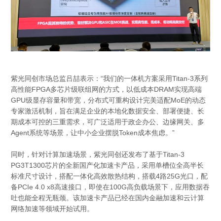
紫光同创市场总监吕喆表示：“我们的一体机方案采用Titan-3系列
高性能FPGA多芯片级联组网的方式，以低成本DRAM实现高端
GPU级显存容量和带宽，分布式可重构设计完美适配MoE的动态
专家激活机制，旨在满足企业的本地化数据安全、部署便捷、长
期成本可控的三重需求，可广泛适用于政企办公、边缘网关、多
Agent系统等场景，让中小企业摆脱Token成本焦虑。”
同时，针对计算加速场景，紫光同创还发布了基于Titan-3
PG3T1300芯片的全新国产化加速卡产品，采用单槽位全高半长
标准尺寸设计，搭配一体化高效散热结构，搭载4路25G光口，配
备PCIe 4.0 x8高速接口，即使在100G高负载场景下，应用数据吞
吐也能全程无瓶颈。该加速卡产品已经在国内金融加速和云计算
网络加速等领域开始试用。