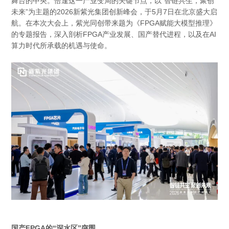
舞台的中央。恰逢这一产业变局的关键节点，以“智链共生，聚创
未来”为主题的2026新紫光集团创新峰会，于5月7日在北京盛大启
航。在本次大会上，紫光同创带来题为《FPGA赋能大模型推理》
的专题报告，深入剖析FPGA产业发展、国产替代进程，以及在AI
算力时代所承载的机遇与使命。
国产FPGA的“深水区”突围