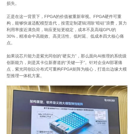
损失。
正是在这一背景下，FPGA的价值被重新审视。FPGA硬件可重
构，能够快速适配模型迭代，按需定制逻辑消除“暗硅”浪费，算力
利用率接近满负荷，响应更短更稳定，成本不及高端GPU的
30%，精准命中高能效、高灵活性、低时延、低成本四大核心痛
点。
如果说芯片能力是紫光同创的“硬实力”，那么面向AI推理的系统级
创新能力，则是其卡位新赛道的“关键一子”。针对企业AI部署痛
点，紫光同创以分布式可重构FPGA矩阵为核心，打造出边缘大模
型推理一体机方案。