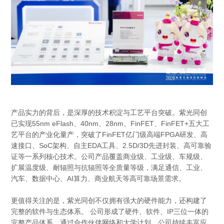
产品实力的背后，是深厚的技术积淀与工艺平台突破。紫光同创
已实现55nm eFlash、40nm、28nm、FinFET、FinFET+五大工
艺平台的产业化量产，突破了FinFET亿门级高端FPGA研发、高
速接口、SoC架构、自主EDA工具、2.5D/3D先进封装、高可靠验
证等一系列核心技术。公司产品覆盖商业级、工业级、车规级、
扩展温度级、耐辐照与抗辐照等全质量等级，满足通信、工业、
汽车、数据中心、AI算力、商业航天等高可靠场景需求。
更值得关注的是，紫光同创不仅拥有强大的硬件能力，还构建了
完整的软件与生态体系。 公司形成了硬件、软件、IP三位一体的
完整产品体系。通过合作伙伴网络和大学计划，公司持续丰富应