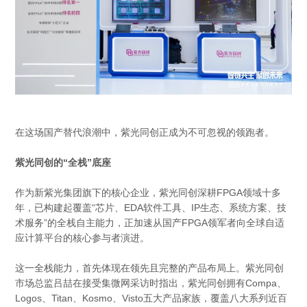
在这场国产替代浪潮中，紫光同创正成为不可忽视的领跑者。
紫光同创的“全栈”底座
作为新紫光集团旗下的核心企业，紫光同创深耕FPGA领域十多
年，已构建起覆盖“芯片、EDA软件工具、IP生态、系统方案、技
术服务”的全栈自主能力，正加速从国产FPGA领军者向全球自适
应计算平台的核心参与者演进。
这一全栈能力，首先体现在领先且完整的产品布局上。紫光同创
市场总监吕喆在接受集微网采访时指出，紫光同创拥有Compa、
Logos、Titan、Kosmo、Visto五大产品家族，覆盖八大系列近百