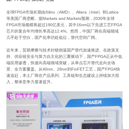
全球FPGA市场长期由Xilinx（AMD）、Altera（Intel）和Lattice
等美国厂商垄断。据Markets and Markets预测，2030年全球
FPGA市场规模将超过190亿美元，其中16nm以下先进工艺FPGA
芯片的复合年均增长率高达12.4%。然而，中国厂商在高端领域
几乎处于空白，国产化率仍处低位，替代空间广阔。
近年来，贸易摩擦与技术封锁倒逼国产替代加速推进。在政策支
持、供应链安全与算力自主化的三重驱动下，国产FPGA正从中低
端应用渗透，快速向高端领域突破，从单点芯片替代走向全场
景、全方案覆盖。从40nm、28nm到FinFET工艺，国产FPGA快
速追赶，本土厂商在产品系列、工具链和生态建设上持续加大投
入，整体竞争力显著提升。