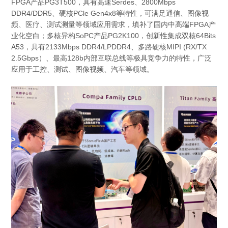
FPGA产品PG3T500，具有高速Serdes、2800Mbps
DDR4/DDR5、硬核PCle Gen4x8等特性，可满足通信、图像视
频、医疗、测试测量等领域应用需求，填补了国内中高端FPGA产
业化空白；多核异构SoPC产品PG2K100，创新性集成双核64Bits
A53，具有2133Mbps DDR4/LPDDR4、多路硬核MIPI (RX/TX
2.5Gbps）、最高128b内部互联总线等极具竞争力的特性，广泛
应用于工控、测试、图像视频、汽车等领域。