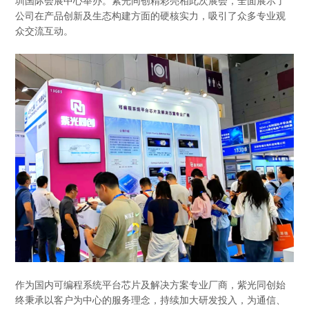
圳国际会展中心举办。紫光同创精彩亮相此次展会，全面展示了
公司在产品创新及生态构建方面的硬核实力，吸引了众多专业观
众交流互动。
作为国内可编程系统平台芯片及解决方案专业厂商，紫光同创始
终秉承以客户为中心的服务理念，持续加大研发投入，为通信、