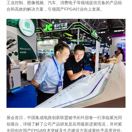
工业控制、图像视频、汽车、消费电子等领域提供完备的产品组
合和高效的解决方案，引领国产FPGA行业向上发展。
展会首日，中国集成电路创新联盟秘书长叶甜春一行亲临紫光同
创展台，详细了解了公司产品研发及应用最新进展情况，并对紫
光同创在国产FPGA技术突破及生态建设方面成果给予高度评价。