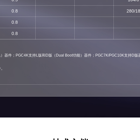
0.8
280/1
0.8
0.8
）器件；PGC4K支持L版和D版（Dual Boot功能）器件；PGC7K/PGC10K支持D
件。