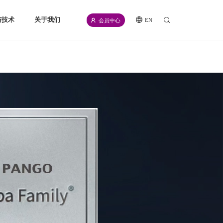
与技术
关于我们
EN
会员中心
icense
公司介绍
源
新闻资讯
频
招聘信息
计划
联系我们
伙伴
合规声明