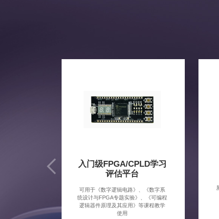
入门级FPGA/CPLD学习
评估平台
可用于《数字逻辑电路》、《数字系
统设计与FPGA专题实验》、《可编程
逻辑器件原理及其应用》等课程教学
使用