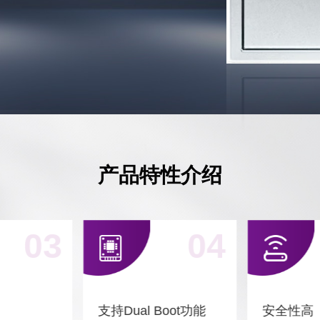
产品特性介绍
03
04
支持Dual Boot功能
安全性高