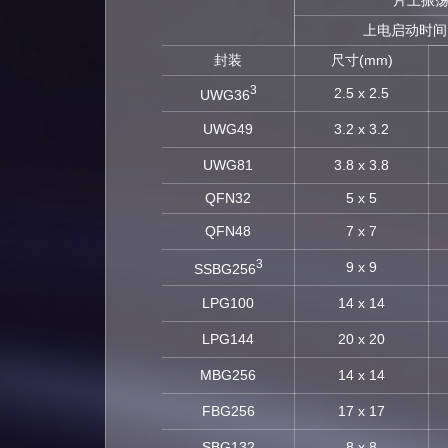
片上振
上电启动时间
封装
尺寸(mm)
3
2.5 x 2.5
UWG36
UWG49
3.2 x 3.2
UWG81
3.8 x 3.8
QFN32
5 x 5
QFN48
7 x 7
3
9 x 9
SSBG256
LPG100
14 x 14
LPG144
20 x 20
MBG256
14 x 14
FBG256
17 x 17
SBG132
8 x 8