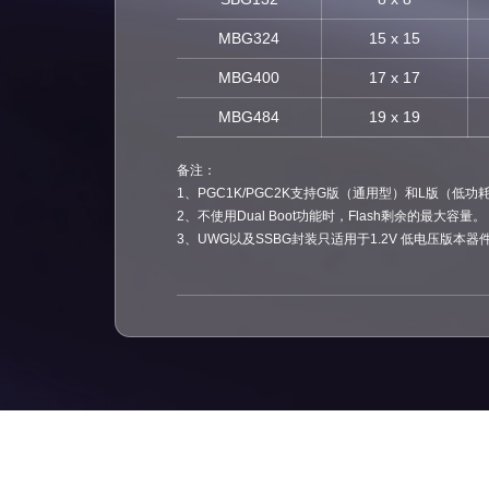
MBG324
15 x 15
MBG400
17 x 17
MBG484
19 x 19
备注：
1、PGC1K/PGC2K支持G版（通用型）和L版（低功耗
2、不使用Dual Boot功能时，Flash剩余的最大容量。
3、UWG以及SSBG封装只适用于1.2V 低电压版本器