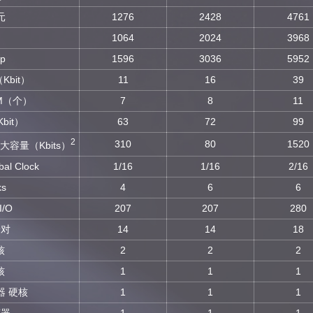
元
1276
2428
4761
1064
2024
3968
op
1596
3036
5952
Kbit）
11
16
39
M（个）
7
8
11
bit）
63
72
99
2
310
80
1520
大容量（Kbits）
l Clock
1/16
1/16
2/16
ks
4
6
6
/O
207
207
280
分对
14
14
18
核
2
2
2
核
1
1
1
器 硬核
1
1
1