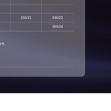
8
336/21
336/22
384/24
版器件。