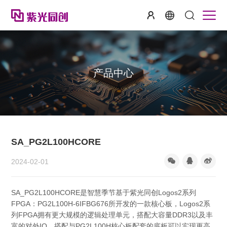
产品中心
SA_PG2L100HCORE
2024-02-01
SA_PG2L100HCORE是智慧季节基于紫光同创Logos2系列
FPGA：PG2L100H-6IFBG676所开发的一款核心板，Logos2系
列FPGA拥有更大规模的逻辑处理单元，搭配大容量DDR3以及丰
富的对外IO，搭配与PG2L100H核心板配套的底板可以实现更高