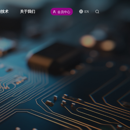
与技术
关于我们
EN
会员中心
icense
公司介绍
源
新闻资讯
频
招聘信息
计划
联系我们
伙伴
合规声明