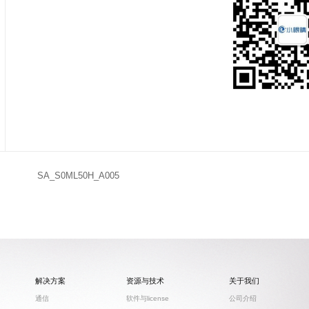
SA_S0ML50H_A005
解决方案
资源与技术
关于我们
通信
软件与license
公司介绍