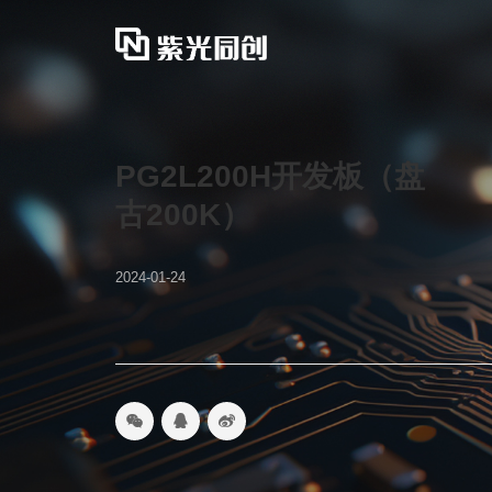
PG2L200H开发板（盘
古200K）
2024-01-24