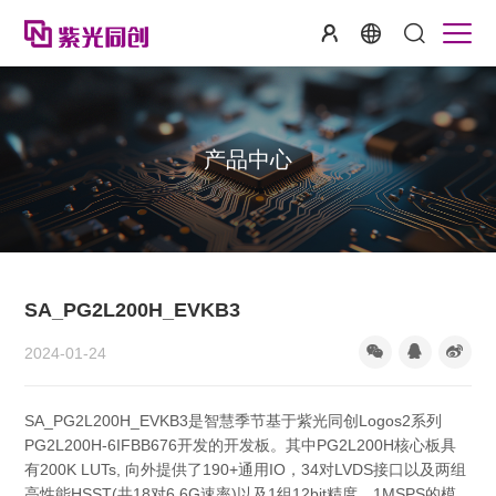
产品中心
SA_PG2L200H_EVKB3
2024-01-24
SA_PG2L200H_EVKB3是智慧季节基于紫光同创Logos2系列
PG2L200H-6IFBB676开发的开发板。其中PG2L200H核心板具
有200K LUTs, 向外提供了190+通用IO，34对LVDS接口以及两组
高性能HSST(共18对6.6G速率)以及1组12bit精度、1MSPS的模