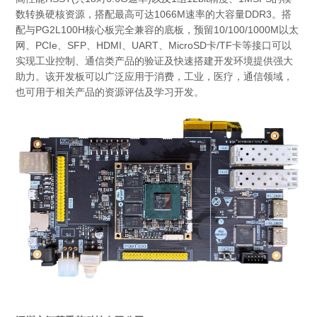
数转换硬核资源，搭配最高可达1066M速率的大容量DDR3。搭
配与PG2L100H核心板完全兼容的底板，预留10/100/1000M以太
网、PCIe、SFP、HDMI、UART、MicroSD卡/TF卡等接口可以
实现工业控制、通信类产品的验证及快速搭建开发环境提供强大
助力。该开发板可以广泛应用于消费，工业，医疗，通信领域，
也可用于相关产品的资源评估及学习开发。