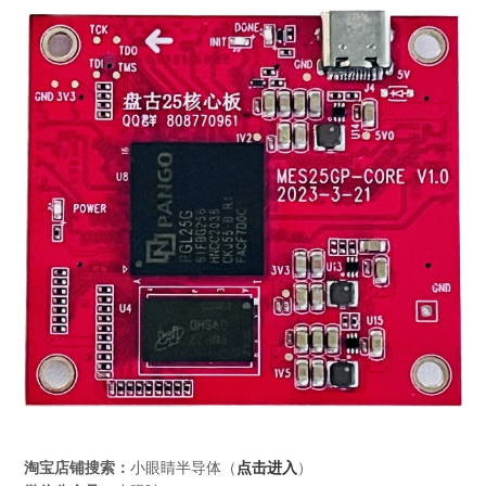
淘宝店铺搜索：
小眼睛半导体（
点击进入
）