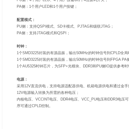
PA侧：1个用户LED和1个用户按键；
配置模式：
PU侧：支持QSPI模式、SD卡模式、PJTAG和级联JTAG；
PA侧：支持JTAG模式和QSPI；
时钟：
1个SMD3225封装的有源晶振，输出50MHz的时钟信号到CPLD全
1个SMD3225封装的有源晶振，输出50MHz的时钟信号到FPGA 
1个AU5325时钟芯片，为SFP+光模块、DDR3和PU侧IO提供参
电源：
采用12V直流供电，支持电源适配器供电、机箱电源供电和通过金手
12V电源输入转换为所需的各种电压；
内核电压、VCCINT电压、DDR4电压、VCC_PU电压和DDR3电压可通
序可通过CPLD控制。