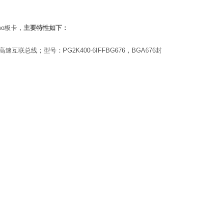
mo板卡，
主要特性如下：
互联总线；型号：PG2K400-6IFFBG676，BGA676封