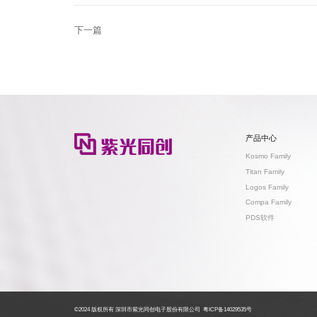
下一篇
产品中心
Kosmo Family
Titan Family
Logos Family
Compa Family
PDS软件
©2024 版权所有 深圳市紫光同创电子股份有限公司
粤ICP备14029535号