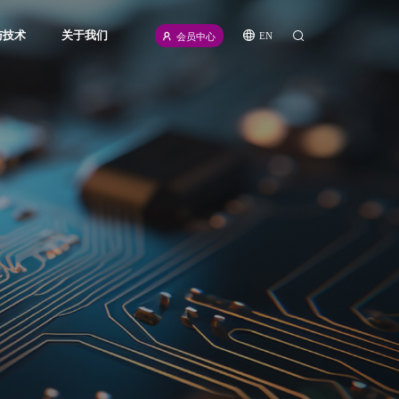
与技术
关于我们
EN
会员中心
icense
公司介绍
源
新闻资讯
频
招聘信息
计划
联系我们
伙伴
合规声明