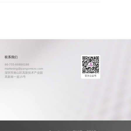
联系我们
86-755-66886188
marketing@pangomicro.com
深圳市南山区高新技术产业园
官方公众号
高新南一道15号