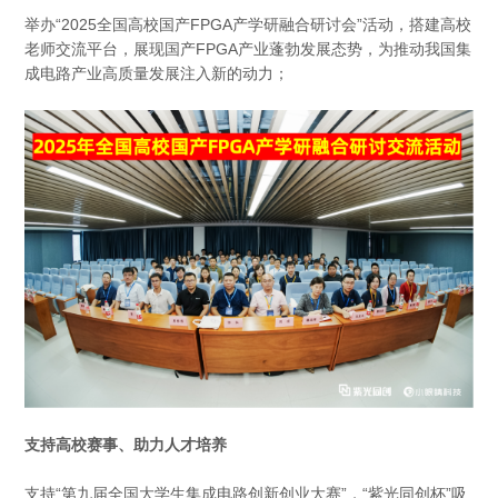
举办“2025全国高校国产FPGA产学研融合研讨会”活动，搭建高校
老师交流平台，展现国产FPGA产业蓬勃发展态势，为推动我国集
成电路产业高质量发展注入新的动力；
支持高校赛事、助力人才培养
支持“第九届全国大学生集成电路创新创业大赛”，“紫光同创杯”吸