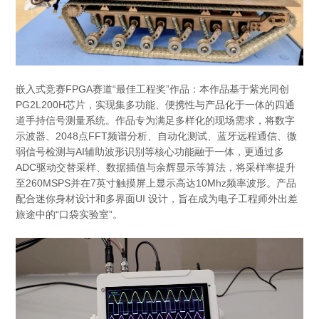
嵌入式竞赛FPGA赛道“最佳工程奖”作品：本作品基于紫光同创
PG2L200H芯片，实现集多功能、便携性与产品化于一体的四通
道手持信号测量系统。作品专为满足多样化的现场需求，将数字
示波器、2048点FFT频谱分析、自动化测试、蓝牙远程通信、微
弱信号检测与AI辅助波形识别等核心功能融于一体，更通过多
ADC驱动交替采样、数据插值与余辉显示等算法，将采样率提升
至260MSPS并在7英寸触摸屏上显示高达10Mhz频率波形。产品
配合迷你身材设计和多界面UI 设计，旨在成为电子工程师外出差
旅途中的“口袋实验室”。