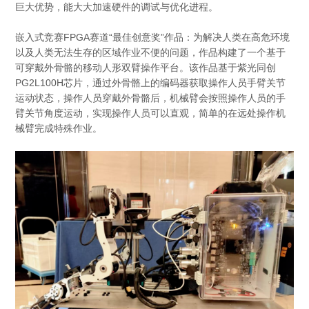
巨大优势，能大大加速硬件的调试与优化进程。
嵌入式竞赛FPGA赛道“最佳创意奖”作品：为解决人类在高危环境
以及人类无法生存的区域作业不便的问题，作品构建了一个基于
可穿戴外骨骼的移动人形双臂操作平台。该作品基于紫光同创
PG2L100H芯片，通过外骨骼上的编码器获取操作人员手臂关节
运动状态，操作人员穿戴外骨骼后，机械臂会按照操作人员的手
臂关节角度运动，实现操作人员可以直观，简单的在远处操作机
械臂完成特殊作业。